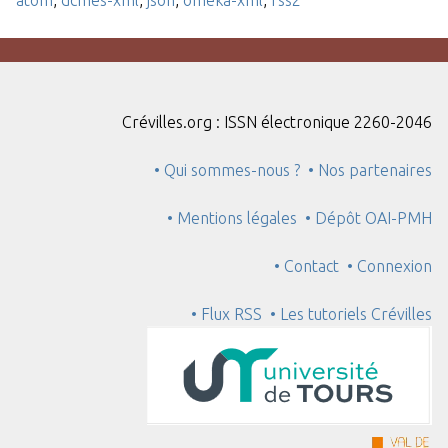
Crévilles.org : ISSN électronique 2260-2046
• Qui sommes-nous ?
• Nos partenaires
• Mentions légales
• Dépôt OAI-PMH
• Contact
• Connexion
• Flux RSS
• Les tutoriels Crévilles