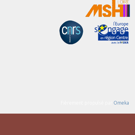
Fièrement propulsé par
Omeka
.