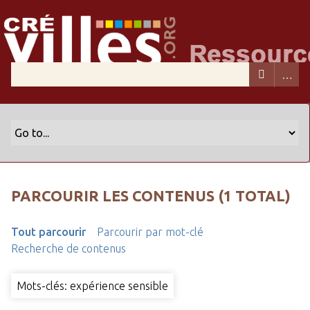
PARCOURIR LES CONTENUS (1 TOTAL)
Tout parcourir
Parcourir par mot-clé
Recherche de contenus
Mots-clés: expérience sensible