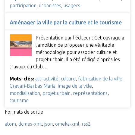
participation
,
urbanistes
,
usagers
Aménager la ville par la culture et le tourisme
Présentation par l'éditeur : Cet ouvrage a
l'ambition de proposer une véritable
méthodologie pour associer culture et
projet urbain. Il a été rédigé d'après les
travaux du Club…
Mots-clés:
attractivité
,
culture
,
fabrication de la ville
,
Gravari-Barbas Maria
,
image de la ville
,
mondialisation
,
projet urbain
,
représentations
,
tourisme
Formats de sortie
atom
,
dcmes-xml
,
json
,
omeka-xml
,
rss2