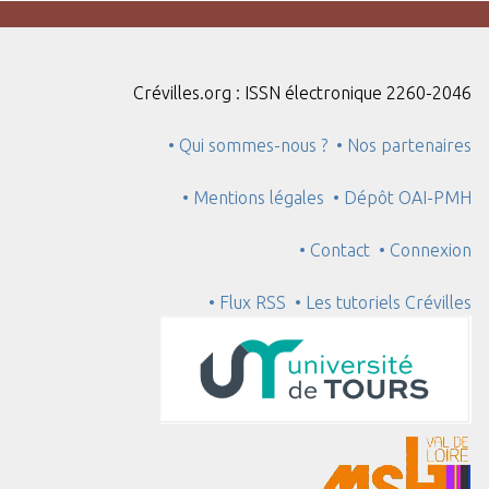
Crévilles.org : ISSN électronique 2260-2046
• Qui sommes-nous ?
• Nos partenaires
• Mentions légales
• Dépôt OAI-PMH
• Contact
• Connexion
• Flux RSS
• Les tutoriels Crévilles