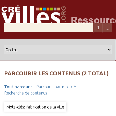
PARCOURIR LES CONTENUS (2 TOTAL)
Tout parcourir
Parcourir par mot-clé
Recherche de contenus
Mots-clés: fabrication de la ville