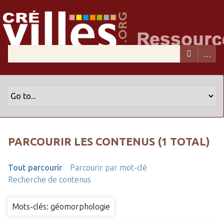
PARCOURIR LES CONTENUS (1 TOTAL)
Tout parcourir
Parcourir par mot-clé
Recherche de contenus
Mots-clés: géomorphologie