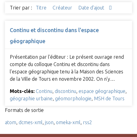
Trier par :
Titre
Créateur
Date d'ajout
Continu et discontinu dans l'espace
géographique
Présentation par l'éditeur : Le présent ouvrage rend
compte du colloque Continu et discontinu dans
l’espace géographique tenu à la Maison des Sciences
de la Ville de Tours en novembre 2002. On n’y…
Mots-clés:
Continu
,
discontinu
,
espace géographique
,
géographie urbaine
,
géomorphologie
,
MSH de Tours
Formats de sortie
atom
,
dcmes-xml
,
json
,
omeka-xml
,
rss2