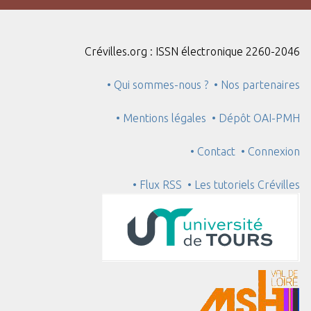
Crévilles.org : ISSN électronique 2260-2046
• Qui sommes-nous ?
• Nos partenaires
• Mentions légales
• Dépôt OAI-PMH
• Contact
• Connexion
• Flux RSS
• Les tutoriels Crévilles