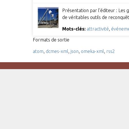
Présentation par l'éditeur : Les
de véritables outils de reconquê
Mots-clés:
attractivité
,
événem
Formats de sortie
atom
,
dcmes-xml
,
json
,
omeka-xml
,
rss2