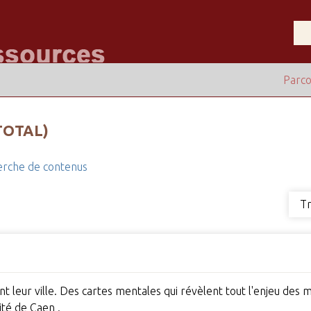
Parco
TOTAL)
rche de contenus
Tr
t leur ville. Des cartes mentales qui révèlent tout l'enjeu des 
ité de Caen .