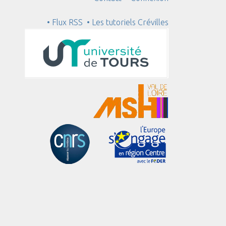
• Flux RSS
• Les tutoriels Crévilles