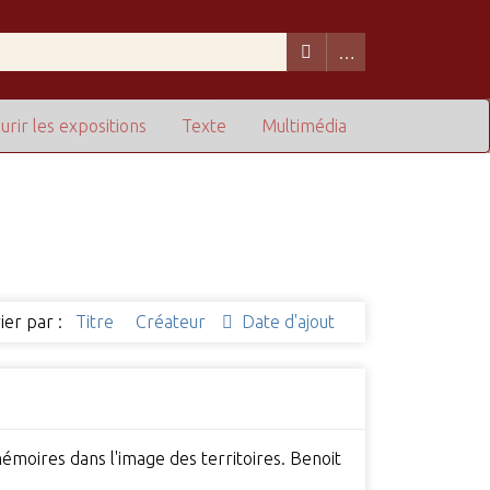
urir les expositions
Texte
Multimédia
ier par :
Titre
Créateur
Date d'ajout
mémoires dans l'image des territoires. Benoit