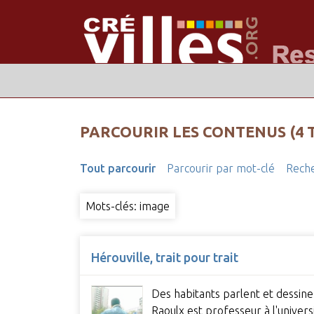
PARCOURIR LES CONTENUS (4 
Tout parcourir
Parcourir par mot-clé
Reche
Mots-clés: image
Hérouville, trait pour trait
Des habitants parlent et dessinen
Raoulx est professeur à l'univers