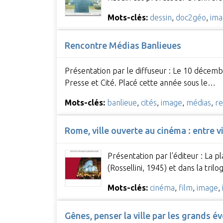
Mots-clés:
dessin
,
doc2géo
,
ima
Rencontre Médias Banlieues
Présentation par le diffuseur : Le 10 décembr
Presse et Cité. Placé cette année sous le…
Mots-clés:
banlieue
,
cités
,
image
,
médias
,
re
Rome, ville ouverte au cinéma : entre 
Présentation par l'éditeur : La 
(Rossellini, 1945) et dans la tril
Mots-clés:
cinéma
,
film
,
image
,
Gênes, penser la ville par les grands 