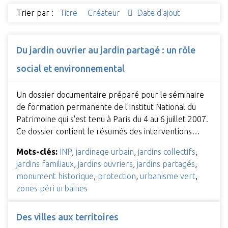
Trier par :
Titre
Créateur
Date d'ajout
Du jardin ouvrier au jardin partagé : un rôle
social et environnemental
Un dossier documentaire préparé pour le séminaire
de formation permanente de l'Institut National du
Patrimoine qui s'est tenu à Paris du 4 au 6 juillet 2007.
Ce dossier contient le résumés des interventions…
Mots-clés:
INP
,
jardinage urbain
,
jardins collectifs
,
jardins familiaux
,
jardins ouvriers
,
jardins partagés
,
monument historique
,
protection
,
urbanisme vert
,
zones péri urbaines
Des villes aux territoires