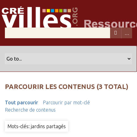
PARCOURIR LES CONTENUS (3 TOTAL)
Tout parcourir
Parcourir par mot-clé
Recherche de contenus
Mots-clés: jardins partagés