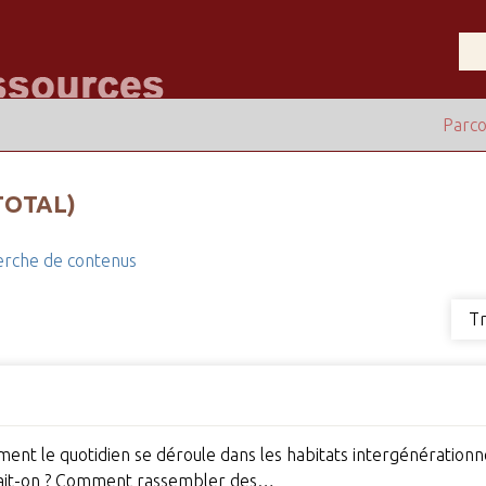
Parco
TOTAL)
rche de contenus
Tr
ment le quotidien se déroule dans les habitats intergénérationne
fait-on ? Comment rassembler des…