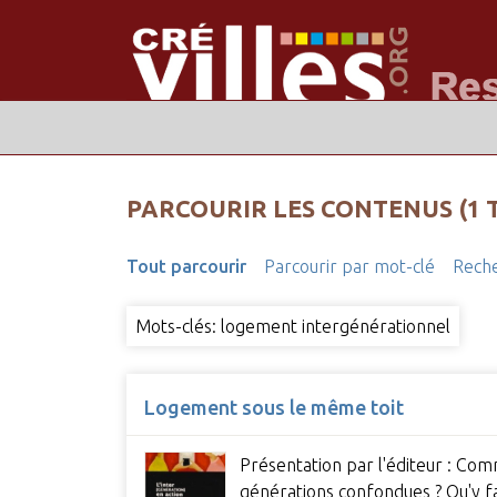
PARCOURIR LES CONTENUS (1 
Tout parcourir
Parcourir par mot-clé
Reche
Mots-clés: logement intergénérationnel
Logement sous le même toit
Présentation par l'éditeur : Com
générations confondues ? Qu'y 