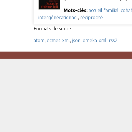
Mots-clés:
accueil familial
,
cohab
intergénérationnel
,
réciprocité
Formats de sortie
atom
,
dcmes-xml
,
json
,
omeka-xml
,
rss2