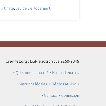
,
intimité
,
lieu de vie
,
logement
Crévilles.org : ISSN électronique 2260-2046
• Qui sommes-nous ?
• Nos partenaires
• Mentions légales
• Dépôt OAI-PMH
• Contact
• Connexion