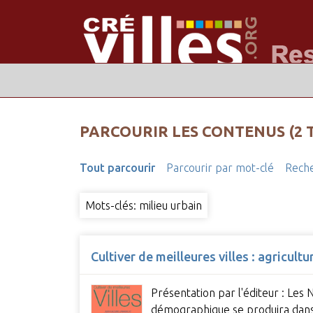
PARCOURIR LES CONTENUS (2 
Tout parcourir
Parcourir par mot-clé
Reche
Mots-clés: milieu urbain
Cultiver de meilleures villes : agricul
Présentation par l'éditeur : Les 
démographique se produira dans