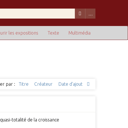
urir les expositions
Texte
Multimédia
ier par :
Titre
Créateur
Date d'ajout
uasi-totalité de la croissance