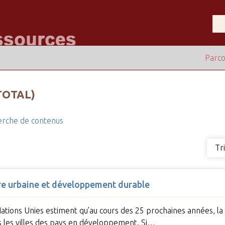
Parco
TOTAL)
rche de contenus
Tr
ture urbaine et développement durable
Nations Unies estiment qu’au cours des 25 prochaines années, la q
 les villes des pays en développement. Si…