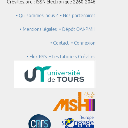
Crévilles.org : ISSN électronique 2260-2046
• Qui sommes-nous ?
• Nos partenaires
• Mentions légales
• Dépôt OAI-PMH
• Contact
• Connexion
• Flux RSS
• Les tutoriels Crévilles