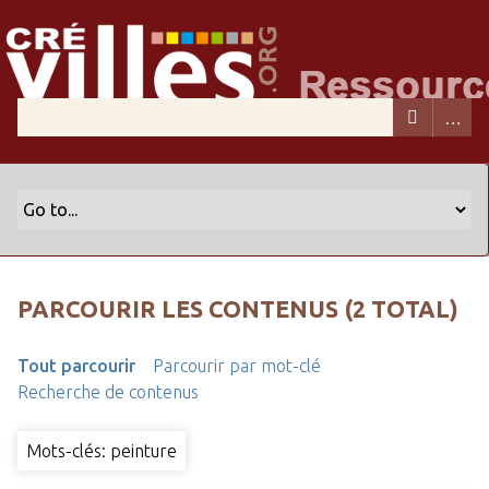
PARCOURIR LES CONTENUS (2 TOTAL)
Tout parcourir
Parcourir par mot-clé
Recherche de contenus
Mots-clés: peinture