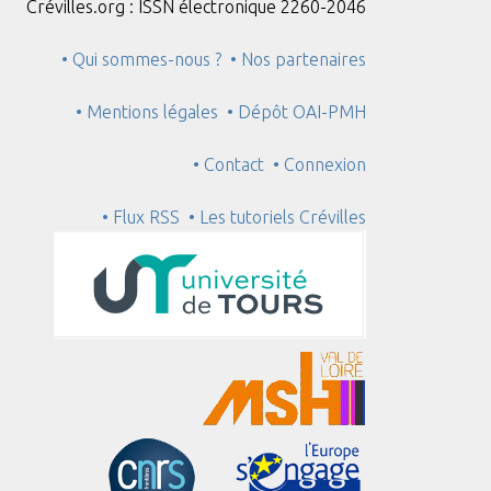
Crévilles.org : ISSN électronique 2260-2046
• Qui sommes-nous ?
• Nos partenaires
• Mentions légales
• Dépôt OAI-PMH
• Contact
• Connexion
• Flux RSS
• Les tutoriels Crévilles