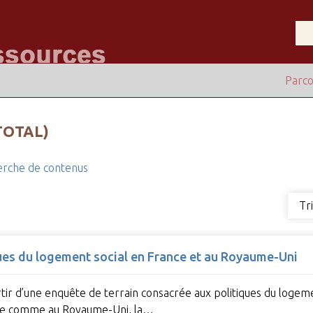
Parco
TOTAL)
rche de contenus
Tr
ques du logement social en France et au Royaume-Uni
rtir d’une enquête de terrain consacrée aux politiques du logem
ce comme au Royaume-Uni, la…