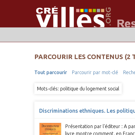
PARCOURIR LES CONTENUS (2 
Tout parcourir
Parcourir par mot-clé
Reche
Mots-clés: politique du logement social
Discriminations ethniques. Les politi
Présentation par l'éditeur : A pa
livre montre comment, en Fran