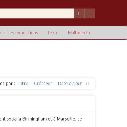
urir les expositions
Texte
Multimédia
ier par :
Titre
Créateur
Date d'ajout
ent social à Birmingham et à Marseille, ce