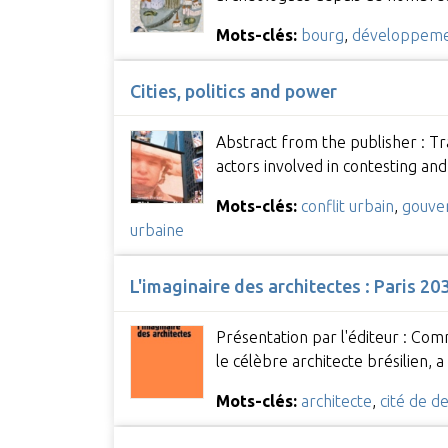
Mots-clés:
bourg
,
développeme
Cities, politics and power
Abstract from the publisher : Tra
actors involved in contesting and
Mots-clés:
conflit urbain
,
gouve
urbaine
L'imaginaire des architectes : Paris 20
Présentation par l'éditeur : Comm
le célèbre architecte brésilien, 
Mots-clés:
architecte
,
cité de d