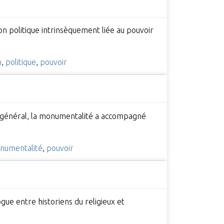
ion politique intrinsèquement liée au pouvoir
n
,
politique
,
pouvoir
en général, la monumentalité a accompagné
numentalité
,
pouvoir
logue entre historiens du religieux et