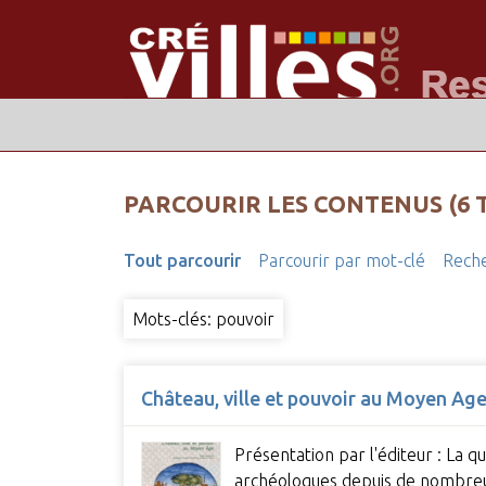
PARCOURIR LES CONTENUS (6 
Tout parcourir
Parcourir par mot-clé
Reche
Mots-clés: pouvoir
Château, ville et pouvoir au Moyen Ag
Présentation par l'éditeur : La q
archéologues depuis de nombreu