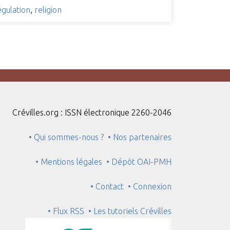
égulation
,
religion
Crévilles.org : ISSN électronique 2260-2046
• Qui sommes-nous ?
• Nos partenaires
• Mentions légales
• Dépôt OAI-PMH
• Contact
• Connexion
• Flux RSS
• Les tutoriels Crévilles