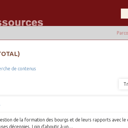
Parco
TOTAL)
rche de contenus
Tr
e
uestion de la formation des bourgs et de leurs rapports avec le 
ses décennies. Loin d’aboutir à un…