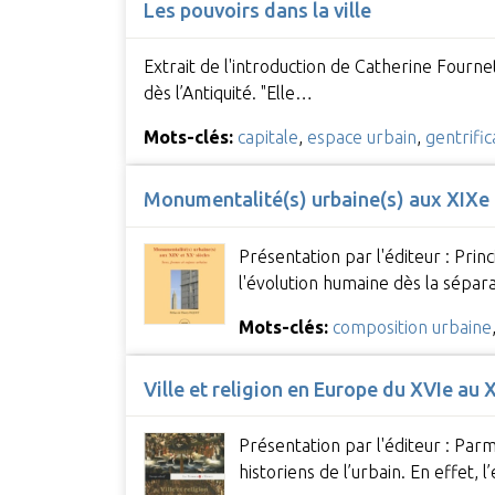
Les pouvoirs dans la ville
Extrait de l'introduction de Catherine Fourne
dès l’Antiquité. "Elle…
Mots-clés:
capitale
,
espace urbain
,
gentrific
Monumentalité(s) urbaine(s) aux XIXe 
Présentation par l'éditeur : Pri
l'évolution humaine dès la sépa
Mots-clés:
composition urbaine
Ville et religion en Europe du XVIe au 
Présentation par l'éditeur : Parmi
historiens de l’urbain. En effet, 