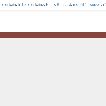
ce urbain
,
histoire urbaine
,
Hours Bernard
,
mobilité
,
pouvoir
,
r