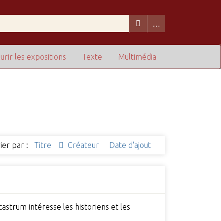
urir les expositions
Texte
Multimédia
ier par :
Titre
Créateur
Date d'ajout
castrum intéresse les historiens et les