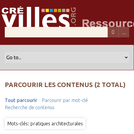
PARCOURIR LES CONTENUS (2 TOTAL)
Tout parcourir
Parcourir par mot-clé
Recherche de contenus
Mots-clés: pratiques architecturales