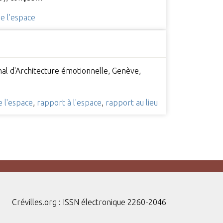
e l'espace
onal d'Architecture émotionnelle, Genève,
e l'espace
,
rapport à l'espace
,
rapport au lieu
Crévilles.org : ISSN électronique 2260-2046