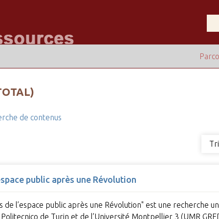
Parco
TOTAL)
rche de contenus
Tr
espace public après une Révolution
s de l’espace public après une Révolution" est une recherche un
, du Politecnico de Turin et de l’Université Montpellier 3 (UMR G