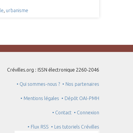
le
,
urbanisme
Crévilles.org : ISSN électronique 2260-2046
• Qui sommes-nous ?
• Nos partenaires
• Mentions légales
• Dépôt OAI-PMH
• Contact
• Connexion
• Flux RSS
• Les tutoriels Crévilles