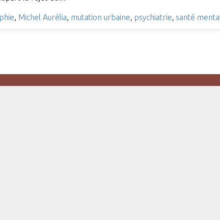
phie
,
Michel Aurélia
,
mutation urbaine
,
psychiatrie
,
santé menta