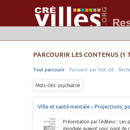
PARCOURIR LES CONTENUS (1 
Tout parcourir
Parcourir par mot-clé
Reche
Mots-clés: psychiatrie
Ville et santé mentale – Projections, p
Présentation par l'éditeur : Les
mondiale avaient pour point de 