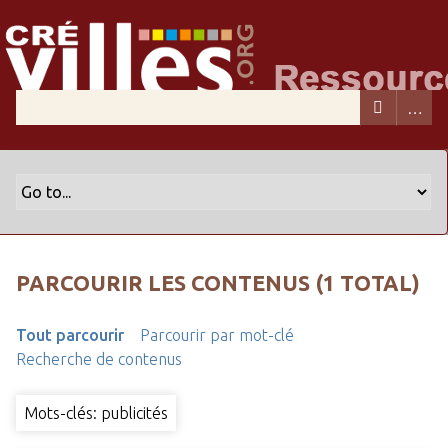
PARCOURIR LES CONTENUS (1 TOTAL)
Tout parcourir
Parcourir par mot-clé
Recherche de contenus
Mots-clés: publicités