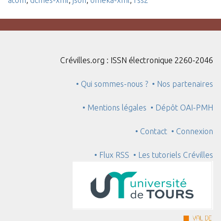
Crévilles.org : ISSN électronique 2260-2046
• Qui sommes-nous ?
• Nos partenaires
• Mentions légales
• Dépôt OAI-PMH
• Contact
• Connexion
• Flux RSS
• Les tutoriels Crévilles