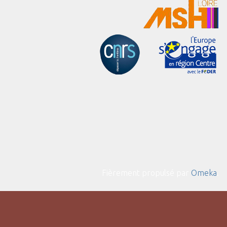
Fièrement propulsé par
Omeka
.