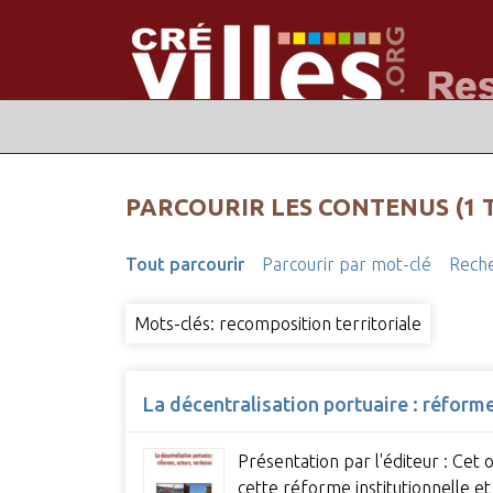
PARCOURIR LES CONTENUS (1 
Tout parcourir
Parcourir par mot-clé
Reche
Mots-clés: recomposition territoriale
La décentralisation portuaire : réformes
Présentation par l'éditeur : Cet o
cette réforme institutionnelle e