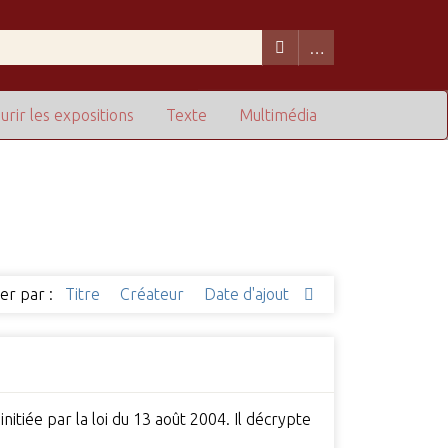
urir les expositions
Texte
Multimédia
ier par :
Titre
Créateur
Date d'ajout
initiée par la loi du 13 août 2004. Il décrypte