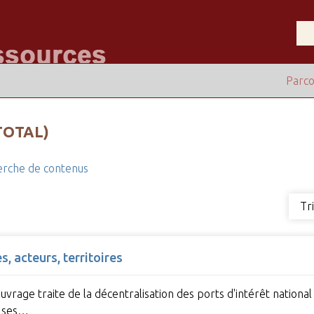
Parco
TOTAL)
rche de contenus
Tr
, acteurs, territoires
uvrage traite de la décentralisation des ports d'intérêt national 
t ses…