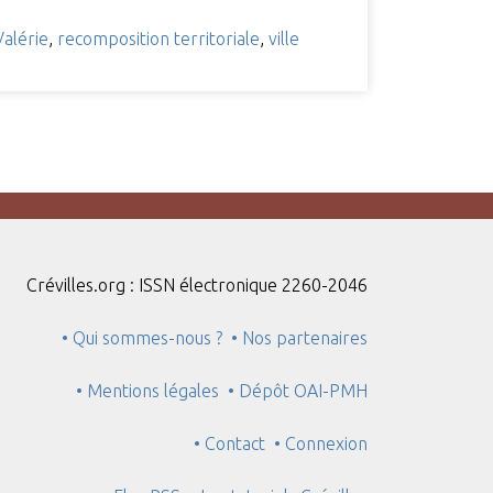
Valérie
,
recomposition territoriale
,
ville
Crévilles.org : ISSN électronique 2260-2046
• Qui sommes-nous ?
• Nos partenaires
• Mentions légales
• Dépôt OAI-PMH
• Contact
• Connexion