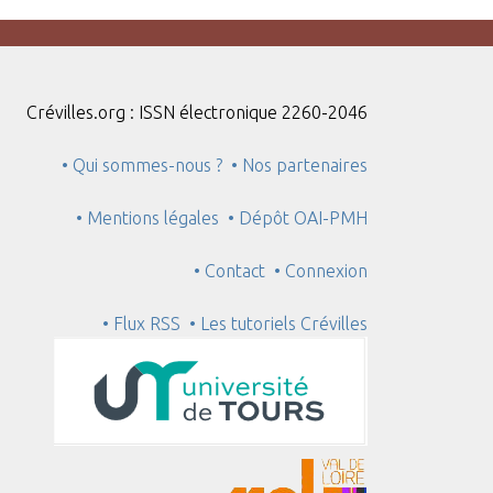
Crévilles.org : ISSN électronique 2260-2046
• Qui sommes-nous ?
• Nos partenaires
• Mentions légales
• Dépôt OAI-PMH
• Contact
• Connexion
• Flux RSS
• Les tutoriels Crévilles