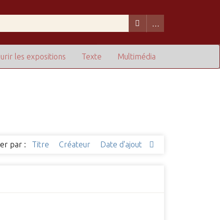
urir les expositions
Texte
Multimédia
ier par :
Titre
Créateur
Date d'ajout