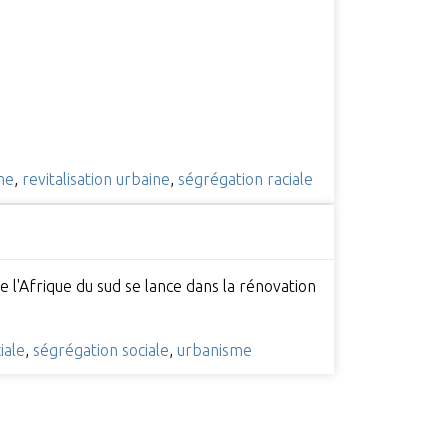
ne
,
revitalisation urbaine
,
ségrégation raciale
e l'Afrique du sud se lance dans la rénovation
iale
,
ségrégation sociale
,
urbanisme