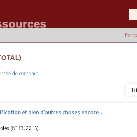
Parco
TOTAL)
rche de contenus
Tr
trification et bien d’autres choses encore…
oles (N° 13, 2013).