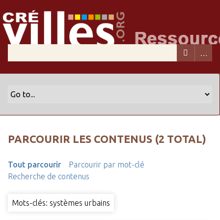
PARCOURIR LES CONTENUS (2 TOTAL)
Tout parcourir
Parcourir par mot-clé
Recherche de contenus
Mots-clés: systèmes urbains