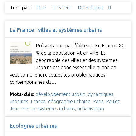
Trier par :
Titre
Créateur
Date d'ajout
La France : villes et systèmes urbains
Présentation par l'éditeur : En France, 80
% de la population vit en ville. La
géographie des villes et des systèmes
urbains est donc essentielle quand on
veut comprendre toutes les problématiques
contemporaines du…
Mots-clés:
développement urbain
,
dynamiques
urbaines
,
France
,
géographie urbaine
,
Paris
,
Paulet
Jean-Pierre
,
systèmes urbains
,
urbanisation
Ecologies urbaines