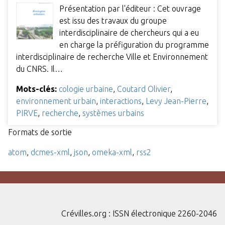
Présentation par l'éditeur : Cet ouvrage
est issu des travaux du groupe
interdisciplinaire de chercheurs qui a eu
en charge la préfiguration du programme
interdisciplinaire de recherche Ville et Environnement
du CNRS. Il…
Mots-clés:
cologie urbaine
,
Coutard Olivier
,
environnement urbain
,
interactions
,
Levy Jean-Pierre
,
PIRVE
,
recherche
,
systèmes urbains
Formats de sortie
atom
,
dcmes-xml
,
json
,
omeka-xml
,
rss2
Crévilles.org : ISSN électronique 2260-2046