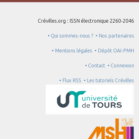
"
:
1
Crévilles.org : ISSN électronique 2260-2046
• Qui sommes-nous ?
• Nos partenaires
• Mentions légales
• Dépôt OAI-PMH
• Contact
• Connexion
• Flux RSS
• Les tutoriels Crévilles