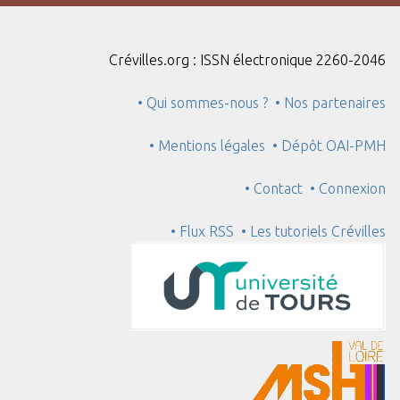
"
:
1
Crévilles.org : ISSN électronique 2260-2046
• Qui sommes-nous ?
• Nos partenaires
• Mentions légales
• Dépôt OAI-PMH
• Contact
• Connexion
• Flux RSS
• Les tutoriels Crévilles