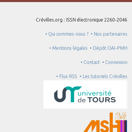
"
:
1
Crévilles.org : ISSN électronique 2260-2046
• Qui sommes-nous ?
• Nos partenaires
• Mentions légales
• Dépôt OAI-PMH
• Contact
• Connexion
• Flux RSS
• Les tutoriels Crévilles