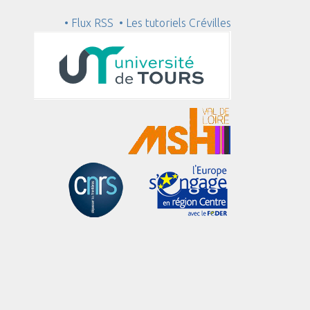
• Flux RSS
• Les tutoriels Crévilles