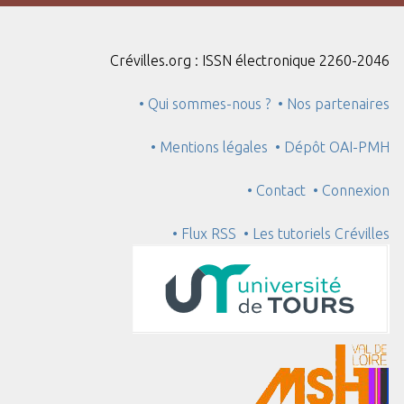
"
:
1
Crévilles.org : ISSN électronique 2260-2046
• Qui sommes-nous ?
• Nos partenaires
• Mentions légales
• Dépôt OAI-PMH
• Contact
• Connexion
• Flux RSS
• Les tutoriels Crévilles