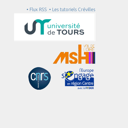
• Flux RSS
• Les tutoriels Crévilles