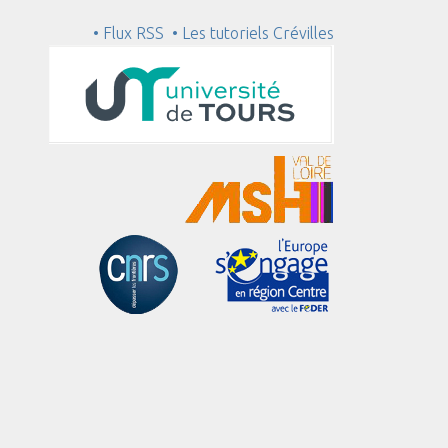
• Flux RSS
• Les tutoriels Crévilles