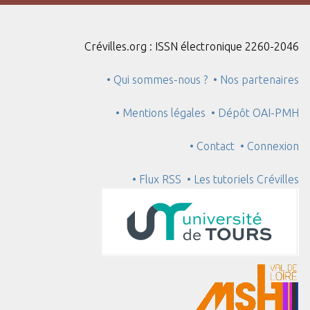
"
:
1
Crévilles.org : ISSN électronique 2260-2046
• Qui sommes-nous ?
• Nos partenaires
• Mentions légales
• Dépôt OAI-PMH
• Contact
• Connexion
• Flux RSS
• Les tutoriels Crévilles