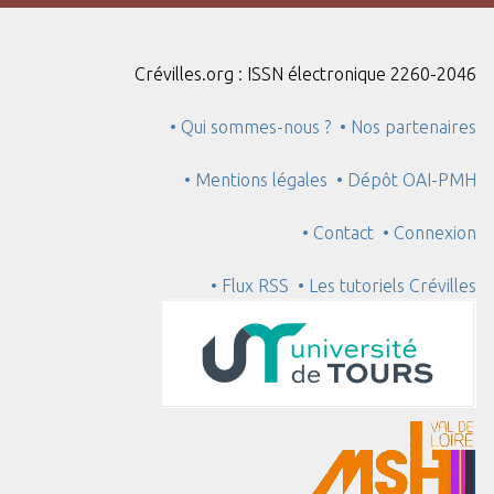
"
:
1
Crévilles.org : ISSN électronique 2260-2046
• Qui sommes-nous ?
• Nos partenaires
• Mentions légales
• Dépôt OAI-PMH
• Contact
• Connexion
• Flux RSS
• Les tutoriels Crévilles