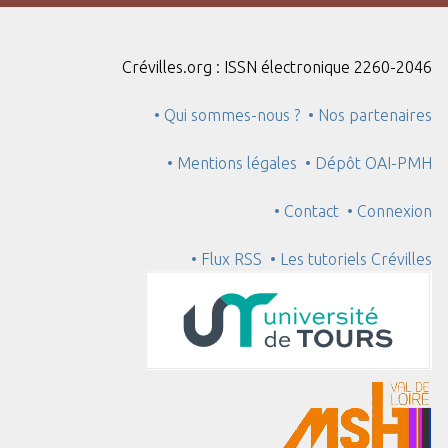
"
:
1
Crévilles.org : ISSN électronique 2260-2046
• Qui sommes-nous ?
• Nos partenaires
• Mentions légales
• Dépôt OAI-PMH
• Contact
• Connexion
• Flux RSS
• Les tutoriels Crévilles