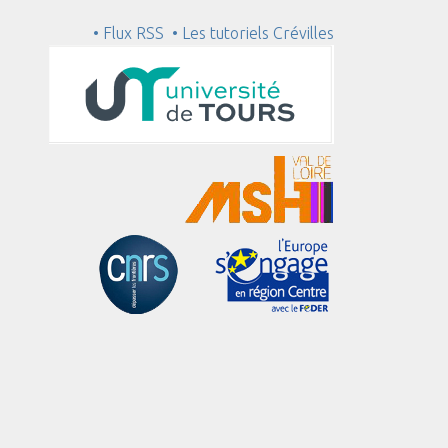
• Flux RSS
• Les tutoriels Crévilles