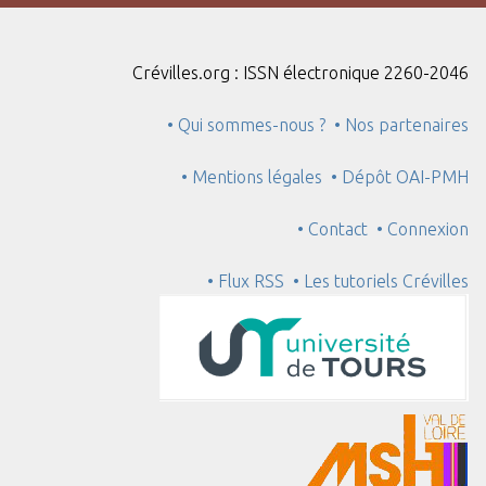
"
:
1
Crévilles.org : ISSN électronique 2260-2046
• Qui sommes-nous ?
• Nos partenaires
• Mentions légales
• Dépôt OAI-PMH
• Contact
• Connexion
• Flux RSS
• Les tutoriels Crévilles