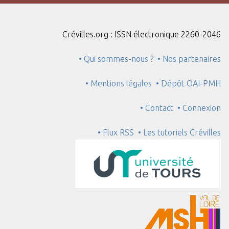
"
:
1
Crévilles.org : ISSN électronique 2260-2046
• Qui sommes-nous ?
• Nos partenaires
• Mentions légales
• Dépôt OAI-PMH
• Contact
• Connexion
• Flux RSS
• Les tutoriels Crévilles