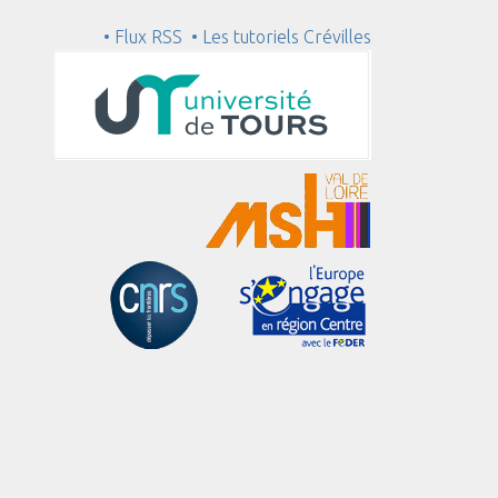
• Flux RSS
• Les tutoriels Crévilles