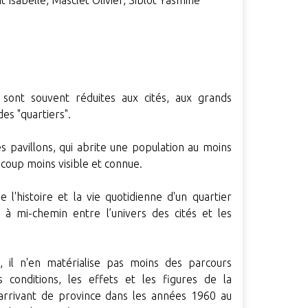
t Isabelle, Masclet Olivier, Siblot Yasmine
 sont souvent réduites aux cités, aux grands
es "quartiers".
es pavillons, qui abrite une population au moins
oup moins visible et connue.
e l'histoire et la vie quotidienne d'un quartier
é à mi-chemin entre l’univers des cités et les
 il n'en matérialise pas moins des parcours
s conditions, les effets et les figures de la
arrivant de province dans les années 1960 au