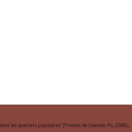
 dans les quartiers populaires" (Presses de Sciences Po, 2006).,