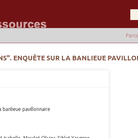
Parco
NS". ENQUÊTE SUR LA BANLIEUE PAVILL
a banlieue pavillonnaire