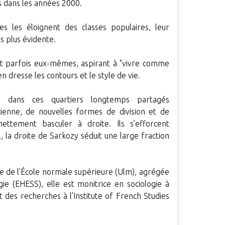
s dans les années 2000.
s les éloignent des classes populaires, leur
 plus évidente.
nt parfois eux-mêmes, aspirant à "vivre comme
en dresse les contours et le style de vie.
 dans ces quartiers longtemps partagés
ncienne, de nouvelles formes de division et de
nettement basculer à droite. Ils s’efforcent
, la droite de Sarkozy séduit une large fraction
e de l’École normale supérieure (Ulm), agrégée
ie (EHESS), elle est monitrice en sociologie à
t des recherches à l’Institute of French Studies