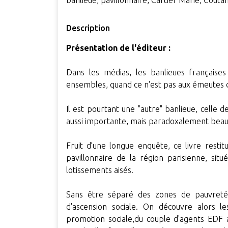
banlieue, pavillonnaire, Cartier Marie, Coutan
Description
Présentation de l'éditeur :
Dans les médias, les banlieues françaises
ensembles, quand ce n'est pas aux émeutes d
Il est pourtant une "autre" banlieue, celle d
aussi importante, mais paradoxalement beauc
Fruit d’une longue enquête, ce livre restitu
pavillonnaire de la région parisienne, situ
lotissements aisés.
Sans être séparé des zones de pauvreté,
d'ascension sociale. On découvre alors le
promotion sociale,du couple d'agents EDF 