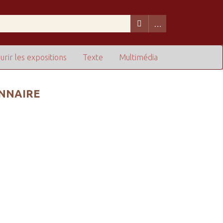
urir les expositions
Texte
Multimédia
ONNAIRE