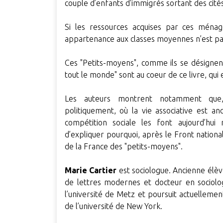
couple d’enfants d'immigrés sortant des cité
Si les ressources acquises par ces ménage
appartenance aux classes moyennes n’est pas
Ces "Petits-moyens", comme ils se désigne
tout le monde" sont au coeur de ce livre, qui 
Les auteurs montrent notamment que,
politiquement, où la vie associative est a
compétition sociale les font aujourd’hui 
d’expliquer pourquoi, après le Front national
de la France des "petits-moyens".
Marie Cartier
est sociologue. Ancienne élèv
de lettres modernes et docteur en sociolog
l’université de Metz et poursuit actuellemen
de l’université de New York.