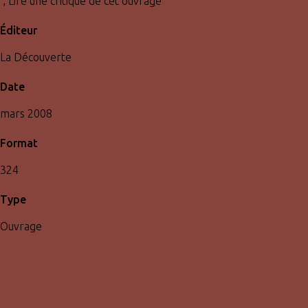
, Lire une critique de cet ouvrage
Éditeur
La Découverte
Date
mars 2008
Format
324
Type
Ouvrage