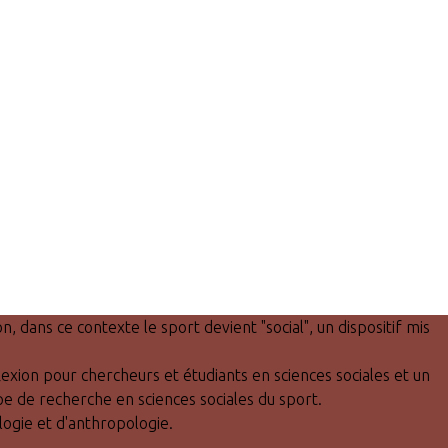
 dans ce contexte le sport devient "social", un dispositif mis
lexion pour chercheurs et étudiants en sciences sociales et un
ipe de recherche en sciences sociales du sport.
logie et d'anthropologie.