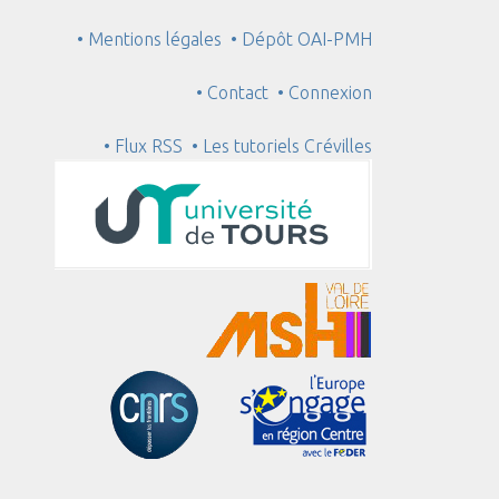
• Mentions légales
• Dépôt OAI-PMH
• Contact
• Connexion
• Flux RSS
• Les tutoriels Crévilles