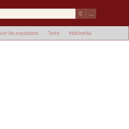
urir les expositions
Texte
Multimédia