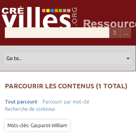
PARCOURIR LES CONTENUS (1 TOTAL)
Tout parcourir
Parcourir par mot-clé
Recherche de contenus
Mots-clés: Gasparini William