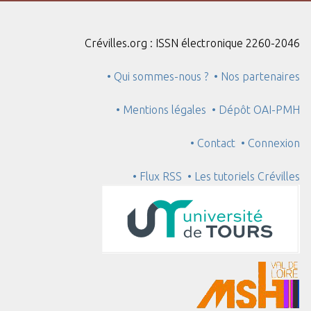
Crévilles.org : ISSN électronique 2260-2046
• Qui sommes-nous ?
• Nos partenaires
• Mentions légales
• Dépôt OAI-PMH
• Contact
• Connexion
• Flux RSS
• Les tutoriels Crévilles