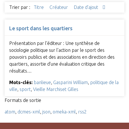
Trier par :
Titre
Créateur
Date d'ajout
Le sport dans les quartiers
Présentation par l'éditeur : Une synthèse de
sociologie politique sur l'action par le sport des
pouvoirs publics et des associations en direction des
quartiers, assortie d'une évaluation critique des
résultats…
Mots-clés:
banlieue
,
Gasparini William
,
politique de la
ville
,
sport
,
Vieille Marchiset Gilles
Formats de sortie
atom
,
dcmes-xml
,
json
,
omeka-xml
,
rss2