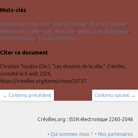
Mots-clés
dénomination des lieux
,
diversité sociale
,
diversité spatiale
,
divisions de la ville
,
mots de la ville
,
qualification de l'espace
,
représentations
,
Topalov Christian
Citer ce document
Christian Topalov (Dir.), “Les divisions de la ville,”
Crévilles
,
consulté le 9 août 2026,
https://crevilles.org/items/show/20737
.
← Contenu précédent
Contenu suivant →
Crévilles.org : ISSN électronique 2260-2046
• Qui sommes-nous ?
• Nos partenaires