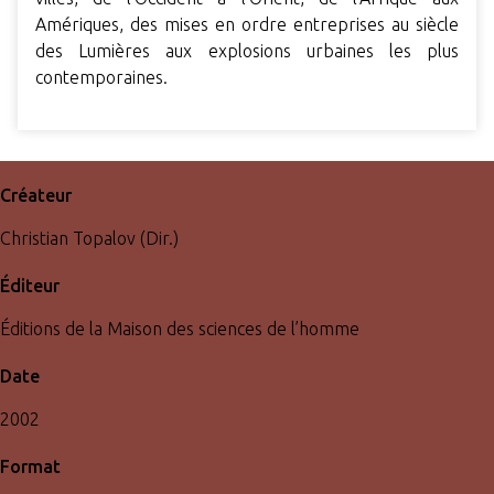
Amériques, des mises en ordre entreprises au siècle
des Lumières aux explosions urbaines les plus
contemporaines.
Créateur
Christian Topalov (Dir.)
Éditeur
Éditions de la Maison des sciences de l’homme
Date
2002
Format