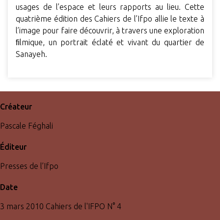
usages de l’espace et leurs rapports au lieu. Cette
quatrième édition des Cahiers de l’Ifpo allie le texte à
l’image pour faire découvrir, à travers une exploration
ﬁlmique, un portrait éclaté et vivant du quartier de
Sanayeh.
Créateur
Pascale Féghali
Éditeur
Presses de l’Ifpo
Date
3 mars 2010 Cahiers de l'IFPO N° 4