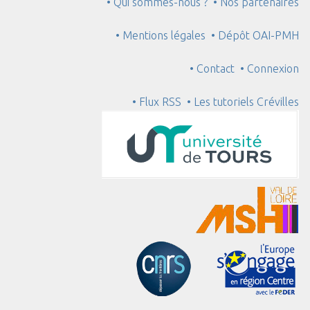
• Qui sommes-nous ?
• Nos partenaires
• Mentions légales
• Dépôt OAI-PMH
• Contact
• Connexion
• Flux RSS
• Les tutoriels Crévilles