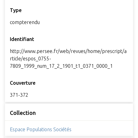
Type
compterendu
Identifiant
http://www.persee.fr/web/revues/home/prescript/a
rticle/espos_0755-
7809_1999_num_17_2_1901_t1_0371_0000_1
Couverture
371-372
Collection
Espace Populations Sociétés