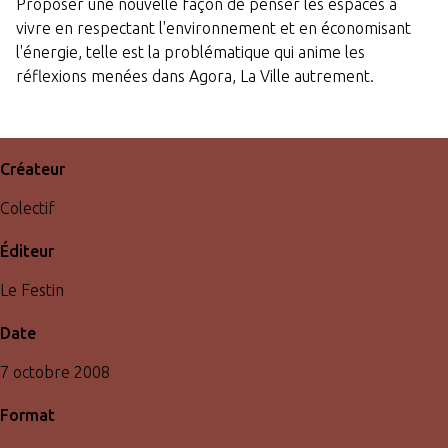
Proposer une nouvelle façon de penser les espaces à
vivre en respectant l'environnement et en économisant
l'énergie, telle est la problématique qui anime les
réflexions menées dans Agora, La Ville autrement.
Créateur
Colectif
Éditeur
Le Festin
Date
7 octobre 2008
Format