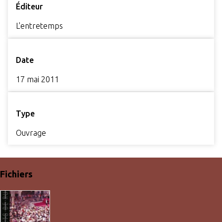
Éditeur
L'entretemps
Date
17 mai 2011
Type
Ouvrage
Fichiers