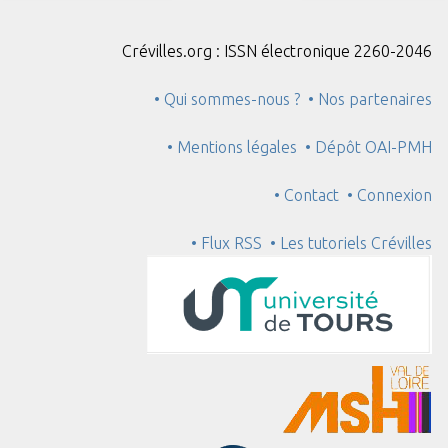
Crévilles.org : ISSN électronique 2260-2046
• Qui sommes-nous ?
• Nos partenaires
• Mentions légales
• Dépôt OAI-PMH
• Contact
• Connexion
• Flux RSS
• Les tutoriels Crévilles