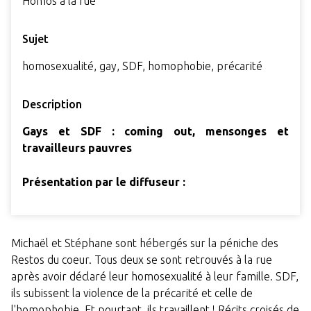
Homos à la rue
Sujet
homosexualité, gay, SDF, homophobie, précarité
Description
Gays et SDF : coming out, mensonges et
travailleurs pauvres
Présentation par le diffuseur :
Michaël et Stéphane sont hébergés sur la péniche des
Restos du coeur. Tous deux se sont retrouvés à la rue
après avoir déclaré leur homosexualité à leur famille. SDF,
ils subissent la violence de la précarité et celle de
l'homophobie. Et pourtant, ils travaillent ! Récits croisés de