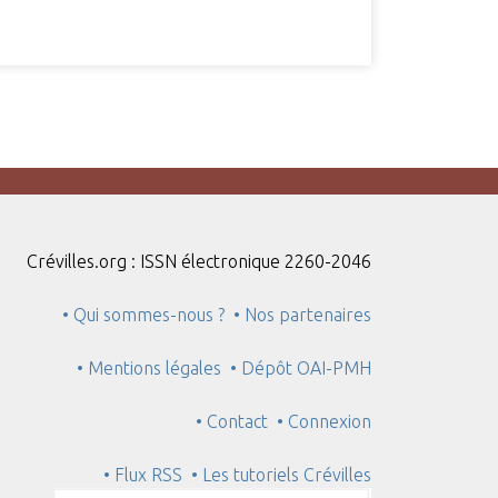
Crévilles.org : ISSN électronique 2260-2046
• Qui sommes-nous ?
• Nos partenaires
• Mentions légales
• Dépôt OAI-PMH
• Contact
• Connexion
• Flux RSS
• Les tutoriels Crévilles