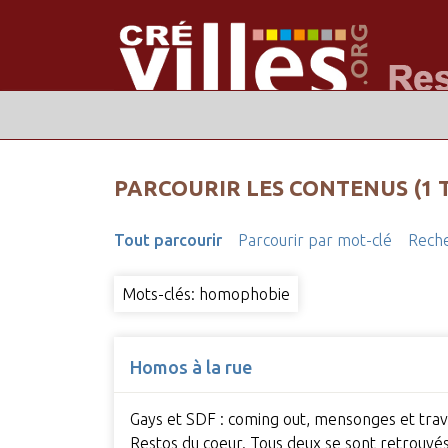
PARCOURIR LES CONTENUS (1 
Tout parcourir
Parcourir par mot-clé
Reche
Mots-clés: homophobie
Homos à la rue
Gays et SDF : coming out, mensonges et trava
Restos du coeur. Tous deux se sont retrouv