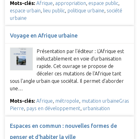
Mots-clés:
Afrique
,
appropriation
,
espace public
,
espace urbain
,
lieu public
,
politique urbaine
,
société
urbaine
Voyage en Afrique urbaine
Présentation par l'éditeur : L'Afrique est
inéluctablement en voie d'urbanisation
rapide. Cet ouvrage se propose de
déceler ces mutations de l'Afrique tant
sous l'angle urbain que sociétal. Il permet d'aborder
une…
Mots-clés:
Afrique
,
métropole
,
mutation urbaineGras
Pierre
,
pays en développement
,
urbanisation
Espaces en commun : nouvelles formes de
penser et d'habiter la ville