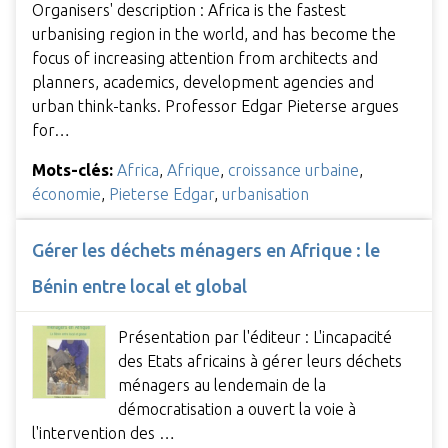
Organisers' description : Africa is the fastest
urbanising region in the world, and has become the
focus of increasing attention from architects and
planners, academics, development agencies and
urban think-tanks. Professor Edgar Pieterse argues
for…
Mots-clés:
Africa
,
Afrique
,
croissance urbaine
,
économie
,
Pieterse Edgar
,
urbanisation
Gérer les déchets ménagers en Afrique : le
Bénin entre local et global
Présentation par l'éditeur : L'incapacité
des Etats africains à gérer leurs déchets
ménagers au lendemain de la
démocratisation a ouvert la voie à
l'intervention des …