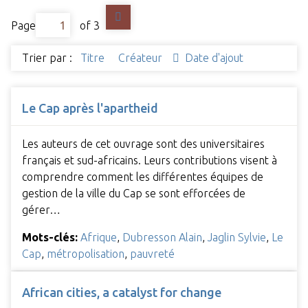
Page
of 3
Trier par :
Titre
Créateur
Date d'ajout
Le Cap après l'apartheid
Les auteurs de cet ouvrage sont des universitaires
français et sud-africains. Leurs contributions visent à
comprendre comment les différentes équipes de
gestion de la ville du Cap se sont efforcées de
gérer…
Mots-clés:
Afrique
,
Dubresson Alain
,
Jaglin Sylvie
,
Le
Cap
,
métropolisation
,
pauvreté
African cities, a catalyst for change