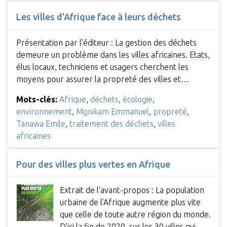
Les villes d'Afrique face à leurs déchets
Présentation par l'éditeur : La gestion des déchets
demeure un problème dans les villes africaines. Etats,
élus locaux, techniciens et usagers cherchent les
moyens pour assurer la propreté des villes et…
Mots-clés:
Afrique
,
déchets
,
écologie
,
environnement
,
Mgnikam Emmanuel
,
propreté
,
Tanawa Emile
,
traitement des déchets
,
villes
africaines
Pour des villes plus vertes en Afrique
Extrait de l'avant-propos : La population
urbaine de l’Afrique augmente plus vite
que celle de toute autre région du monde.
D’ici la fin de 2020, sur les 30 villes qui