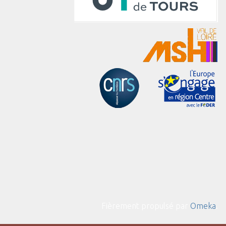
Fièrement propulsé par
Omeka
.