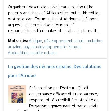
Organisers' description : We hear a lot about the
poverty and chaos of African cities, but in this edition
of Amsterdam Forum, urbanist Abdoumaliq Simone
argues that there is also a ferment of
resourcefulness that makes cities vibrant places. It…
Mots-clés:
Afrique
,
développement urbain
,
mutation
urbaine
,
pays en développement
,
Simone
AbdouMaliq
,
société urbaine
La gestion des déchets urbains. Des solutions
pour l'Afrique
Présentation par l'éditeur : Qui dit
gouvernance efficace dit transparence,
responsabilité, crédibilité et stabilité de
l’organisme gouvernant et partenariats