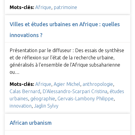
Mots-clés:
Afrique
,
patrimoine
Villes et études urbaines en Afrique : quelles
innovations ?
Présentation par le diffuseur : Des essais de synthèse
et de réflexion sur l’état de la recherche urbaine,
généralisés à l’ensemble de l’Afrique subsaharienne
ou…
Mots-clés:
Afrique
,
Agier Michel
,
anthropologie
,
Calas Bernard
,
D'Alessandro-Scarpari Cristina
,
études
urbaines
,
géographie
,
Gervais-Lambony Philippe
,
innovation
,
Jaglin Sylvy
African urbanism