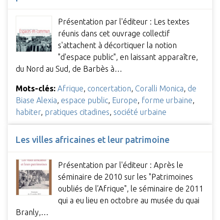
Présentation par l'éditeur : Les textes
réunis dans cet ouvrage collectif
s'attachent à décortiquer la notion
"d'espace public", en laissant apparaître,
du Nord au Sud, de Barbès à…
Mots-clés:
Afrique
,
concertation
,
Coralli Monica
,
de
Biase Alexia
,
espace public
,
Europe
,
forme urbaine
,
habiter
,
pratiques citadines
,
société urbaine
Les villes africaines et leur patrimoine
Présentation par l'éditeur : Après le
séminaire de 2010 sur les "Patrimoines
oubliés de l’Afrique", le séminaire de 2011
qui a eu lieu en octobre au musée du quai
Branly,…