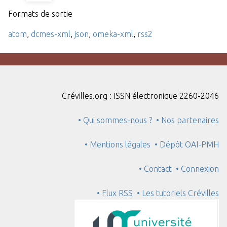
Formats de sortie
atom
,
dcmes-xml
,
json
,
omeka-xml
,
rss2
Crévilles.org : ISSN électronique 2260-2046
• Qui sommes-nous ?
• Nos partenaires
• Mentions légales
• Dépôt OAI-PMH
• Contact
• Connexion
• Flux RSS
• Les tutoriels Crévilles