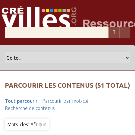
PARCOURIR LES CONTENUS (51 TOTAL)
Tout parcourir
Parcourir par mot-clé
Recherche de contenus
Mots-clés: Afrique