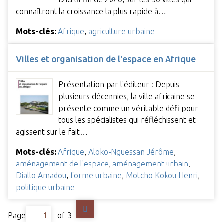
connaîtront la croissance la plus rapide à…
Mots-clés:
Afrique
,
agriculture urbaine
Villes et organisation de l'espace en Afrique
Présentation par l'éditeur : Depuis
plusieurs décennies, la ville africaine se
présente comme un véritable défi pour
tous les spécialistes qui réfléchissent et
agissent sur le fait…
Mots-clés:
Afrique
,
Aloko-Nguessan Jérôme
,
aménagement de l'espace
,
aménagement urbain
,
Diallo Amadou
,
forme urbaine
,
Motcho Kokou Henri
,
politique urbaine
Page
of 3