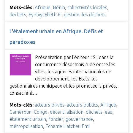
Mots-clés:
Afrique
,
Bénin
,
collectivités locales
,
déchets
,
Eyebiyi Elieth P.
,
gestion des déchets
L'étalement urbain en Afrique. Défis et
paradoxes
Présentation par l'éditeur : Si, dans la
concurrence désormais rude entre les
villes, les agences internationales de
développement, les Etats, les
gestionnaires municipaux et les promoteurs privés,
consacrent…
Mots-clés:
acteurs privés
,
acteurs publics
,
Afrique
,
Cameroun
,
Congo
,
décentralisation
,
déchets
,
eau
,
étalement urbain
,
foncier
,
gouvernance
,
métropolisation
,
Tchame Hatcheu Emil