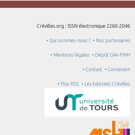
Crévilles.org : ISSN électronique 2260-2046
• Qui sommes-nous ?
• Nos partenaires
• Mentions légales
• Dépôt OAI-PMH
• Contact
• Connexion
• Flux RSS
• Les tutoriels Crévilles