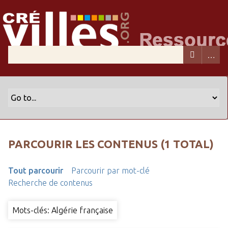
PARCOURIR LES CONTENUS (1 TOTAL)
Tout parcourir
Parcourir par mot-clé
Recherche de contenus
Mots-clés: Algérie française