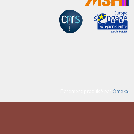
Fièrement propulsé par
Omeka
.