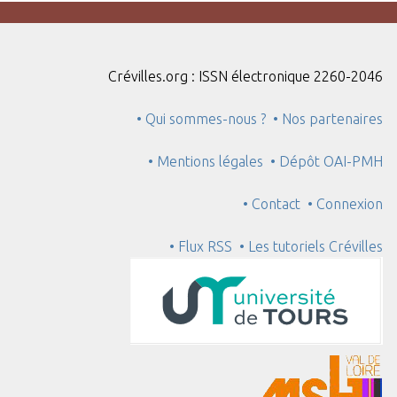
Crévilles.org : ISSN électronique 2260-2046
• Qui sommes-nous ?
• Nos partenaires
• Mentions légales
• Dépôt OAI-PMH
• Contact
• Connexion
• Flux RSS
• Les tutoriels Crévilles