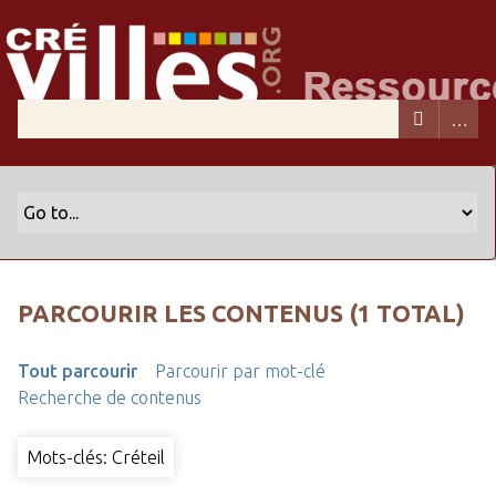
PARCOURIR LES CONTENUS (1 TOTAL)
Tout parcourir
Parcourir par mot-clé
Recherche de contenus
Mots-clés: Créteil