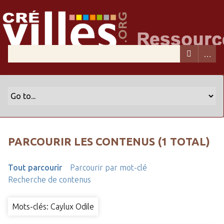
PARCOURIR LES CONTENUS (1 TOTAL)
Tout parcourir
Parcourir par mot-clé
Recherche de contenus
Mots-clés: Caylux Odile