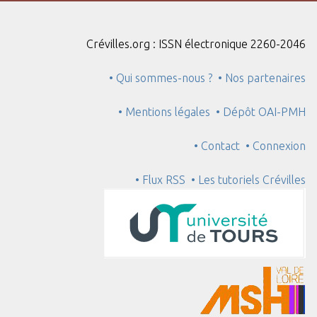
Crévilles.org : ISSN électronique 2260-2046
• Qui sommes-nous ?
• Nos partenaires
• Mentions légales
• Dépôt OAI-PMH
• Contact
• Connexion
• Flux RSS
• Les tutoriels Crévilles