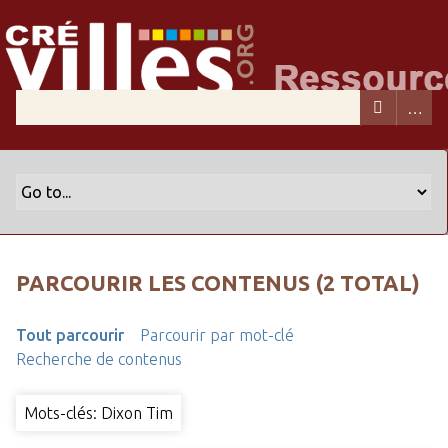
PARCOURIR LES CONTENUS (2 TOTAL)
Tout parcourir
Parcourir par mot-clé
Recherche de contenus
Mots-clés: Dixon Tim