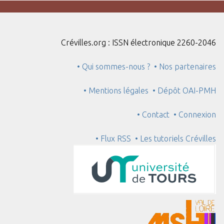
Crévilles.org : ISSN électronique 2260-2046
• Qui sommes-nous ?
• Nos partenaires
• Mentions légales
• Dépôt OAI-PMH
• Contact
• Connexion
• Flux RSS
• Les tutoriels Crévilles