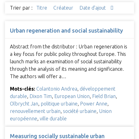
Trier par :
Titre
Créateur
Date d'ajout
Urban regeneration and social sustainability
Abstract from the distributor : Urban regeneration is
a key focus for public policy throughout Europe. This
launch marks an examination of social sustainability
through the analysis of its meaning and significance.
The authors will offer a…
Mots-clés:
Colantonio Andrea
,
développement
durable
,
Dixon Tim
,
European Union
,
Field Brian
,
Olbrycht Jan
,
politique urbaine
,
Power Anne
,
renouvellement urbain
,
société urbaine
,
Union
européenne
,
ville durable
Measuring socially sustainable urban