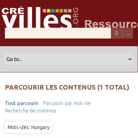
PARCOURIR LES CONTENUS (1 TOTAL)
Tout parcourir
Parcourir par mot-clé
Recherche de contenus
Mots-clés: Hungary