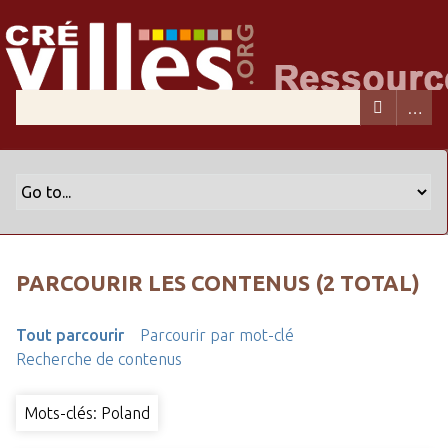
PARCOURIR LES CONTENUS (2 TOTAL)
Tout parcourir
Parcourir par mot-clé
Recherche de contenus
Mots-clés: Poland