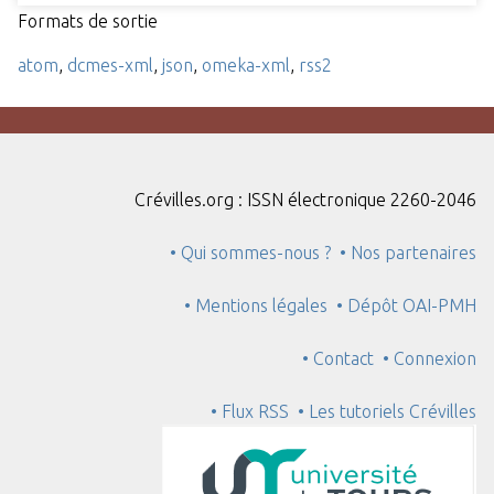
Formats de sortie
atom
,
dcmes-xml
,
json
,
omeka-xml
,
rss2
Crévilles.org : ISSN électronique 2260-2046
• Qui sommes-nous ?
• Nos partenaires
• Mentions légales
• Dépôt OAI-PMH
• Contact
• Connexion
• Flux RSS
• Les tutoriels Crévilles