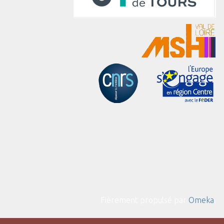
Fièrement propulsé par
Omeka
.