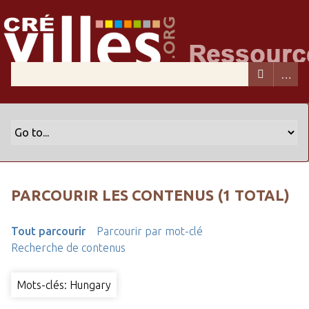
PARCOURIR LES CONTENUS (1 TOTAL)
Tout parcourir
Parcourir par mot-clé
Recherche de contenus
Mots-clés: Hungary